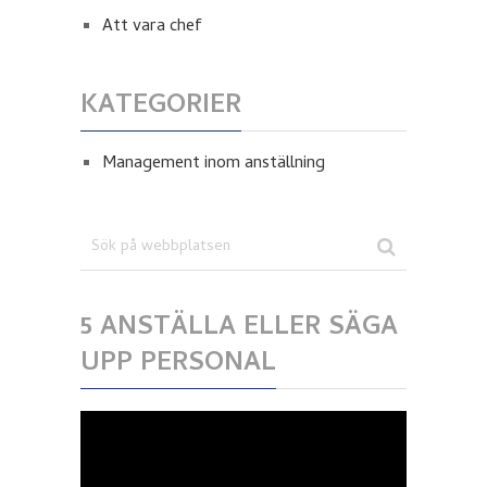
Att vara chef
KATEGORIER
Management inom anställning
5 ANSTÄLLA ELLER SÄGA
UPP PERSONAL
Videospelare