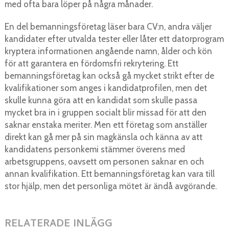
med ofta bara löper på några månader.
En del bemanningsföretag läser bara CV:n, andra väljer
kandidater efter utvalda tester eller låter ett datorprogram
kryptera informationen angående namn, ålder och kön
för att garantera en fördomsfri rekrytering. Ett
bemanningsföretag kan också gå mycket strikt efter de
kvalifikationer som anges i kandidatprofilen, men det
skulle kunna göra att en kandidat som skulle passa
mycket bra in i gruppen socialt blir missad för att den
saknar enstaka meriter. Men ett företag som anställer
direkt kan gå mer på sin magkänsla och känna av att
kandidatens personkemi stämmer överens med
arbetsgruppens, oavsett om personen saknar en och
annan kvalifikation. Ett bemanningsföretag kan vara till
stor hjälp, men det personliga mötet är ändå avgörande.
RELATERADE INLÄGG