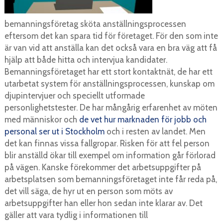
bemanningsföretag sköta anställningsprocessen
eftersom det kan spara tid för företaget. För den som inte
är van vid att anställa kan det också vara en bra väg att få
hjälp att både hitta och intervjua kandidater.
Bemanningsföretaget har ett stort kontaktnät, de har ett
utarbetat system för anställningsprocessen, kunskap om
djupintervjuer och speciellt utformade
personlighetstester. De har mångårig erfarenhet av möten
med människor och
de vet hur marknaden för jobb och
personal ser ut i Stockholm
och i resten av landet. Men
det kan finnas vissa fallgropar. Risken för att fel person
blir anställd ökar till exempel om information går förlorad
på vägen. Kanske förekommer det arbetsuppgifter på
arbetsplatsen som bemanningsföretaget inte får reda på,
det vill säga, de hyr ut en person som möts av
arbetsuppgifter han eller hon sedan inte klarar av. Det
gäller att vara tydlig i informationen till