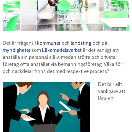
Det är frågan? I
kommuner
och
landsting
och på
myndigheter
som
Läkemedelsverket
är det vanligt att
anställa sin personal själv, medan större och privata
företag ofta anställer via bemanningsföretag. Vilka för
och nackdelar finns det med respektive process?
Det blir allt
vanligare att
låta ett