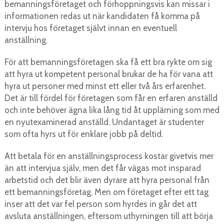
bemanningsföretaget och förhoppningsvis kan missar i
informationen redas ut när kandidaten få komma på
intervju hos företaget självt innan en eventuell
anställning.
För att bemanningsföretagen ska få ett bra rykte om sig
att hyra ut kompetent personal brukar de ha för vana att
hyra ut personer med minst ett eller två års erfarenhet.
Det är till fördel för företagen som får en erfaren anställd
och inte behöver ägna lika lång tid åt upplärning som med
en nyutexaminerad anställd. Undantaget är studenter
som ofta hyrs ut för enklare jobb på deltid.
Att betala för en anställningsprocess kostar givetvis mer
än att intervjua själv, men det får vägas mot insparad
arbetstid och det blir även dyrare att hyra personal från
ett bemanningsföretag. Men om företaget efter ett tag
inser att det var fel person som hyrdes in går det att
avsluta anställningen, eftersom uthyrningen till att börja